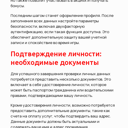
но также позволит участвовать в акциях и получать
бонусы.
Последним шагом станет оформление профиля. После
заполнения всех данных настройте параметры
безопасности, включая двухфакторную
аутентификацию, если такая функция доступна. Это
обеспечит дополнительную защиту вашей учетной
записи и спокойствие во время игры.
Подтверждение личности:
необходимые документы
Для успешного завершения проверки личных данных
потребуется представить несколько документов. Это
включает в себя удостоверение личности, которое
может быть паспортом гражданина или водительскими
правами, подтверждающими вашу личность.
Кроме удостоверения личности, возможно потребуется
предоставить дополнительные документы, такие как
счета на оплату услуг, чтобы подтвердить ваш адрес.
Данные документы должны быть актуальными и
содержать ваше имя и адрес проживания.