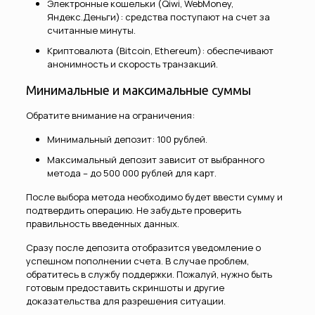
Электронные кошельки (Qiwi, WebMoney,
Яндекс.Деньги): средства поступают на счет за
считанные минуты.
Криптовалюта (Bitcoin, Ethereum): обеспечивают
анонимность и скорость транзакций.
Минимальные и максимальные суммы
Обратите внимание на ограничения:
Минимальный депозит: 100 рублей.
Максимальный депозит зависит от выбранного
метода – до 500 000 рублей для карт.
После выбора метода необходимо будет ввести сумму и
подтвердить операцию. Не забудьте проверить
правильность введенных данных.
Сразу после депозита отобразится уведомление о
успешном пополнении счета. В случае проблем,
обратитесь в службу поддержки. Пожалуй, нужно быть
готовым предоставить скриншоты и другие
доказательства для разрешения ситуации.