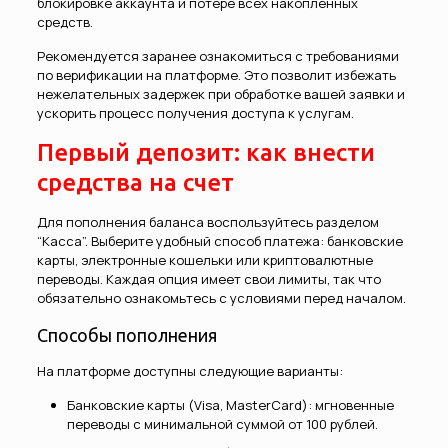
блокировке аккаунта и потере всех накопленных
средств.
Рекомендуется заранее ознакомиться с требованиями
по верификации на платформе. Это позволит избежать
нежелательных задержек при обработке вашей заявки и
ускорить процесс получения доступа к услугам.
Первый депозит: как внести
средства на счет
Для пополнения баланса воспользуйтесь разделом
“Касса”. Выберите удобный способ платежа: банковские
карты, электронные кошельки или криптовалютные
переводы. Каждая опция имеет свои лимиты, так что
обязательно ознакомьтесь с условиями перед началом.
Способы пополнения
На платформе доступны следующие варианты:
Банковские карты (Visa, MasterCard): мгновенные
переводы с минимальной суммой от 100 рублей.