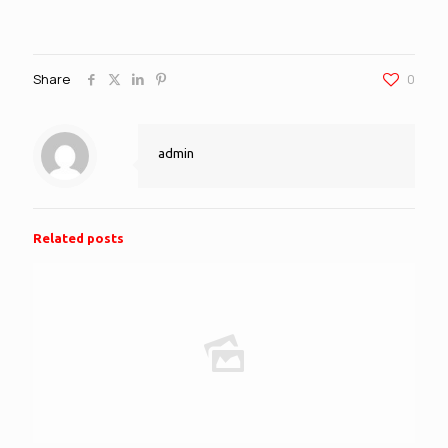
Share
0
admin
Related posts