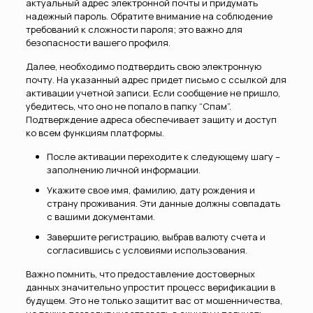
актуальный адрес электронной почты и придумать
надежный пароль. Обратите внимание на соблюдение
требований к сложности пароля; это важно для
безопасности вашего профиля.
Далее, необходимо подтвердить свою электронную
почту. На указанный адрес придет письмо с ссылкой для
активации учетной записи. Если сообщение не пришло,
убедитесь, что оно не попало в папку “Спам”.
Подтверждение адреса обеспечивает защиту и доступ
ко всем функциям платформы.
После активации переходите к следующему шагу –
заполнению личной информации.
Укажите свое имя, фамилию, дату рождения и
страну проживания. Эти данные должны совпадать
с вашими документами.
Завершите регистрацию, выбрав валюту счета и
согласившись с условиями использования.
Важно помнить, что предоставление достоверных
данных значительно упростит процесс верификации в
будущем. Это не только защитит вас от мошенничества,