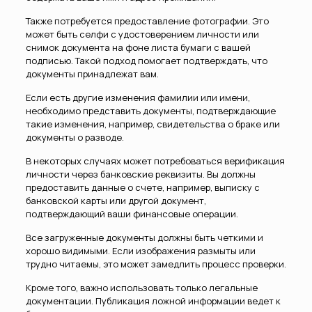
Также потребуется предоставление фотографии. Это
может быть селфи с удостоверением личности или
снимок документа на фоне листа бумаги с вашей
подписью. Такой подход помогает подтверждать, что
документы принадлежат вам.
Если есть другие изменения фамилии или имени,
необходимо представить документы, подтверждающие
такие изменения, например, свидетельства о браке или
документы о разводе.
В некоторых случаях может потребоваться верификация
личности через банковские реквизиты. Вы должны
предоставить данные о счете, например, выписку с
банковской карты или другой документ,
подтверждающий ваши финансовые операции.
Все загруженные документы должны быть четкими и
хорошо видимыми. Если изображения размыты или
трудно читаемы, это может замедлить процесс проверки.
Кроме того, важно использовать только легальные
документации. Публикация ложной информации ведет к