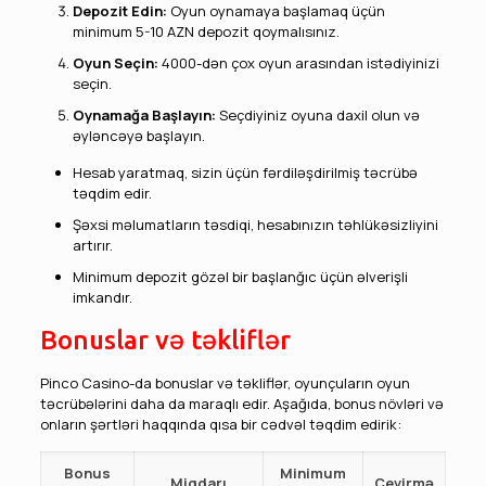
Depozit Edin:
Oyun oynamaya başlamaq üçün
minimum 5-10 AZN depozit qoymalısınız.
Oyun Seçin:
4000-dən çox oyun arasından istədiyinizi
seçin.
Oynamağa Başlayın:
Seçdiyiniz oyuna daxil olun və
əyləncəyə başlayın.
Hesab yaratmaq, sizin üçün fərdiləşdirilmiş təcrübə
təqdim edir.
Şəxsi məlumatların təsdiqi, hesabınızın təhlükəsizliyini
artırır.
Minimum depozit gözəl bir başlanğıc üçün əlverişli
imkandır.
Bonuslar və təkliflər
Pinco Casino-da bonuslar və təkliflər, oyunçuların oyun
təcrübələrini daha da maraqlı edir. Aşağıda, bonus növləri və
onların şərtləri haqqında qısa bir cədvəl təqdim edirik:
Bonus
Minimum
Miqdarı
Çevirmə