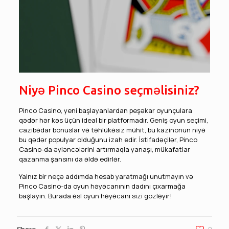
Niyə Pinco Casino seçməlisiniz?
Pinco Casino, yeni başlayanlardan peşəkar oyunçulara
qədər hər kəs üçün ideal bir platformadır. Geniş oyun seçimi,
cazibədar bonuslar və təhlükəsiz mühit, bu kazinonun niyə
bu qədər populyar olduğunu izah edir. İstifadəçilər, Pinco
Casino-da əyləncələrini artırmaqla yanaşı, mükafatlar
qazanma şansını da əldə edirlər.
Yalnız bir neçə addımda hesab yaratmağı unutmayın və
Pinco Casino-da oyun həyəcanının dadını çıxarmağa
başlayın. Burada əsl oyun həyəcanı sizi gözləyir!