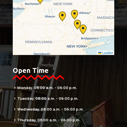
Leaflet
Open Time
Monday. 08:00 a.m. - 06:00 p.m.
Tuesday. 08:00 a.m. - 06:00 p.m.
Wednesday. 08:00 a.m. - 06:00 p.m.
Thursday. 08:00 a.m. - 06:00 p.m.