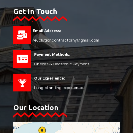
Get In Touch
Email Address:
revolutioncontractorny@gmail.com
Payment Methods:
Checks & Electronic Payment.
Our Experience:
Long-standing experience
Our Location