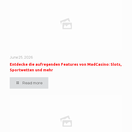
June 25, 2026
Entdecke die aufregenden Features von MadCasino: Slots,
Sportwetten und mehr
Read more