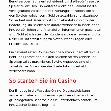
Benutzeroberfläche entscheidend, um die Bedürfnisse der
Spieler zu erfüllen. Ein weiteres wichtiges Element ist die
Verfügbarkeit verschiedener Zahlungsmethoden, die es
den Spielern erleichtern, Geld einzuzahlen und abzuheben.
Sicherheit und Datenschutz sind ebenfalls von größter
Bedeutung, da Spieler sich darauf verlassen müssen, dass
ihre persönlichen und finanziellen Informationen geschützt
sind. Schließlich spielt der Kundenservice eine wesentliche
Rolle, um Unterstützung zu bieten, wenn Fragen oder
Probleme auftreten.
Die bekanntesten Online-Casinos bieten zudem attraktive
Boni und Promotions, die den Spielern helfen können, ihr
Spielkapital zu maximieren. Solche Angebote sind ein
zusätzlicher Anreiz, der die Spielerfahrung erheblich
verbessern kann.
So starten Sie im Casino
Der Einstieg in die Welt des Online-Glücksspiels kann
aufregend, aber auch überwältigend sein. Hier sind die
grundlegenden Schritte, die Sie unternehmen sollten, um
Ihre Casino-Reise zu beginnen: