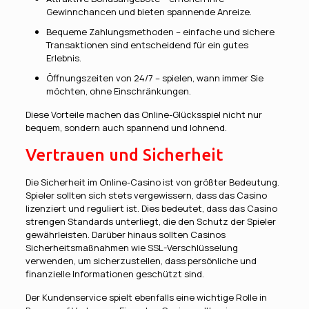
Gewinnchancen und bieten spannende Anreize.
Bequeme Zahlungsmethoden – einfache und sichere
Transaktionen sind entscheidend für ein gutes
Erlebnis.
Öffnungszeiten von 24/7 – spielen, wann immer Sie
möchten, ohne Einschränkungen.
Diese Vorteile machen das Online-Glücksspiel nicht nur
bequem, sondern auch spannend und lohnend.
Vertrauen und Sicherheit
Die Sicherheit im Online-Casino ist von größter Bedeutung.
Spieler sollten sich stets vergewissern, dass das Casino
lizenziert und reguliert ist. Dies bedeutet, dass das Casino
strengen Standards unterliegt, die den Schutz der Spieler
gewährleisten. Darüber hinaus sollten Casinos
Sicherheitsmaßnahmen wie SSL-Verschlüsselung
verwenden, um sicherzustellen, dass persönliche und
finanzielle Informationen geschützt sind.
Der Kundenservice spielt ebenfalls eine wichtige Rolle in