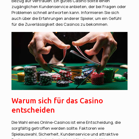
Bezug auf Vertrauen. Ein gutes Casino sollte einen
zugänglichen Kundenservice anbieten, der bei Fragen oder
Problemen schnell antworten kann. Informieren Sie sich
auch über die Erfahrungen anderer Spieler, um ein Gefühl
für die Zuverlässigkeit des Casinos zu bekommen.
Warum sich für das Casino
entscheiden
Die Wahl eines Online-Casinos ist eine Entscheidung, die
sorgfältig getroffen werden sollte. Faktoren wie
Spielauswahl, Sicherheit, Kundenservice und attraktive