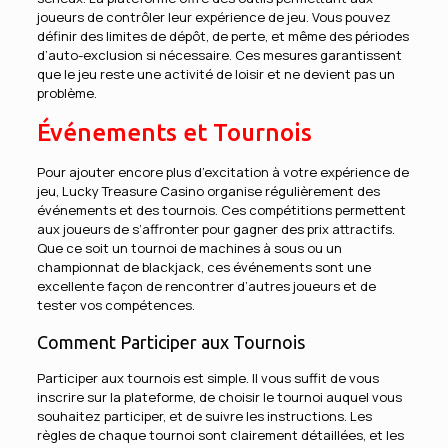
joueurs de contrôler leur expérience de jeu. Vous pouvez
définir des limites de dépôt, de perte, et même des périodes
d’auto-exclusion si nécessaire. Ces mesures garantissent
que le jeu reste une activité de loisir et ne devient pas un
problème.
Événements et Tournois
Pour ajouter encore plus d’excitation à votre expérience de
jeu, Lucky Treasure Casino organise régulièrement des
événements et des tournois. Ces compétitions permettent
aux joueurs de s’affronter pour gagner des prix attractifs.
Que ce soit un tournoi de machines à sous ou un
championnat de blackjack, ces événements sont une
excellente façon de rencontrer d’autres joueurs et de
tester vos compétences.
Comment Participer aux Tournois
Participer aux tournois est simple. Il vous suffit de vous
inscrire sur la plateforme, de choisir le tournoi auquel vous
souhaitez participer, et de suivre les instructions. Les
règles de chaque tournoi sont clairement détaillées, et les