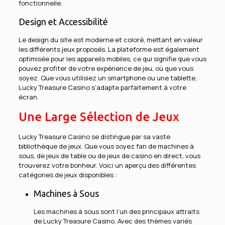
fonctionnelle.
Design et Accessibilité
Le design du site est moderne et coloré, mettant en valeur
les différents jeux proposés. La plateforme est également
optimisée pour les appareils mobiles, ce qui signifie que vous
pouvez profiter de votre expérience de jeu, où que vous
soyez. Que vous utilisiez un smartphone ou une tablette,
Lucky Treasure Casino s’adapte parfaitement à votre
écran.
Une Large Sélection de Jeux
Lucky Treasure Casino se distingue par sa vaste
bibliothèque de jeux. Que vous soyez fan de machines à
sous, de jeux de table ou de jeux de casino en direct, vous
trouverez votre bonheur. Voici un aperçu des différentes
catégories de jeux disponibles :
Machines à Sous
Les machines à sous sont l’un des principaux attraits
de Lucky Treasure Casino. Avec des thèmes variés