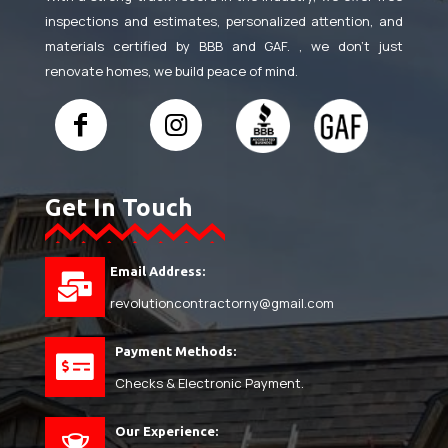
inspections and estimates, personalized attention, and
materials certified by BBB and GAF. , we don’t just
renovate homes, we build peace of mind.
Get In Touch
Email Address:
revolutioncontractorny@gmail.com
Payment Methods:
Checks & Electronic Payment.
Our Experience: