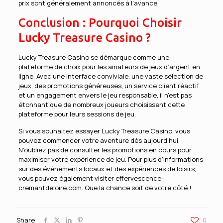
prix sont généralement annoncés à l’avance.
Conclusion : Pourquoi Choisir
Lucky Treasure Casino ?
Lucky Treasure Casino se démarque comme une
plateforme de choix pour les amateurs de jeux d’argent en
ligne. Avec une interface conviviale, une vaste sélection de
jeux, des promotions généreuses, un service client réactif
et un engagement envers le jeu responsable, il n’est pas
étonnant que de nombreux joueurs choisissent cette
plateforme pour leurs sessions de jeu.
Si vous souhaitez essayer Lucky Treasure Casino, vous
pouvez commencer votre aventure dès aujourd’hui.
N’oubliez pas de consulter les promotions en cours pour
maximiser votre expérience de jeu. Pour plus d’informations
sur des événements locaux et des expériences de loisirs,
vous pouvez également visiter
effervescence-
cremantdeloire.com
. Que la chance soit de votre côté !
Share
0