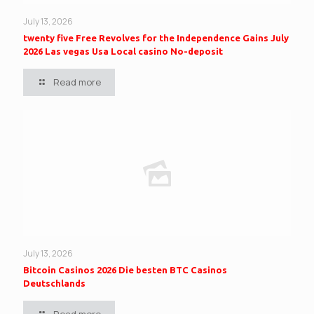
July 13, 2026
twenty five Free Revolves for the Independence Gains July
2026 Las vegas Usa Local casino No-deposit
Read more
July 13, 2026
Bitcoin Casinos 2026 Die besten BTC Casinos
Deutschlands
Read more