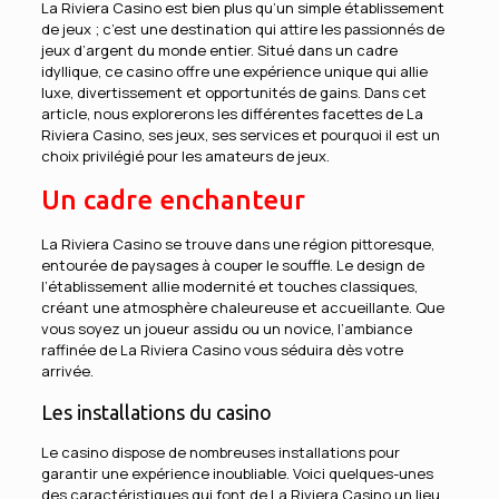
La Riviera Casino est bien plus qu’un simple établissement
de jeux ; c’est une destination qui attire les passionnés de
jeux d’argent du monde entier. Situé dans un cadre
idyllique, ce casino offre une expérience unique qui allie
luxe, divertissement et opportunités de gains. Dans cet
article, nous explorerons les différentes facettes de La
Riviera Casino, ses jeux, ses services et pourquoi il est un
choix privilégié pour les amateurs de jeux.
Un cadre enchanteur
La Riviera Casino se trouve dans une région pittoresque,
entourée de paysages à couper le souffle. Le design de
l’établissement allie modernité et touches classiques,
créant une atmosphère chaleureuse et accueillante. Que
vous soyez un joueur assidu ou un novice, l’ambiance
raffinée de La Riviera Casino vous séduira dès votre
arrivée.
Les installations du casino
Le casino dispose de nombreuses installations pour
garantir une expérience inoubliable. Voici quelques-unes
des caractéristiques qui font de La Riviera Casino un lieu