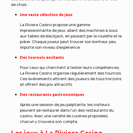
de choix :
Une vaste sélection de jeux
La Riviera Casino propose une gamme
impressionnante de jeux, allant des machines à sous
aux tables de blackjack, en passant par la roulette et le
poker. Chaque joueur peut trouver son bonheur, peu
importe son niveau d’expérience.
Des tournois excitants
Pour ceux qui cherchent à tester leurs compétences,
La Riviera Casino organise régulièrement des tournois.
Ces événements attirent des joueurs de tous horizons
et offrent des prix attractifs.
Des restaurants gastronomiques
Après une session de jeu palpitante, les visiteurs
peuvent se restaurer dans l’un des restaurants du
casino. Avec une variété de cuisines proposées,
chacun y trouvera son compte.