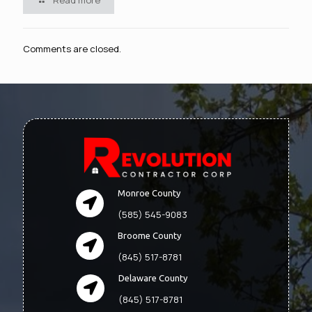
Comments are closed.
Monroe County
(585) 545-9083
Broome County
(845) 517-8781
Delaware County
(845) 517-8781