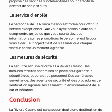
propose des services supplémentaires pour garantir le
confort de ses visiteurs.
Le service clientèle
Le personnel de La Riviera Casino est formé pour offrir un
service exceptionnel. Que vous ayez besoin d’aide pour
comprendre un jeu ou que vous souhaitiez des
informations sur les promotions, le personnel est là pour
vous aider. Leur objectif est de s’assurer que chaque
visiteur passe un moment agréable.
Les mesures de sécurité
La sécurité est une priorité à La Riviera Casino. Des
mesures strictes sont mises en place pour garantir la
sécurité des joueurs et du personnel. Des caméras de
surveillance, des agents de sécurité et des procédures de
vérification rigoureuses assurent un environnement de jeu
sûr et sécurisé.
Conclusion
La Riviera Casino est sans aucun doute une destination de