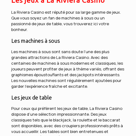
Les jeux à La Riviera Casino
La Riviera Casino est réputé pour sa large gamme de jeux.
Que vous soyez un fan de machines à sous ou un
passionné de jeux de table, vous trouverez ici votre
bonheur.
Les machines à sous
Les machines à sous sont sans doute l’une des plus
grandes attractions de La Riviera Casino. Avec des
centaines de machines à sous modernes et classiques, les
joueurs peuvent profiter de jeux à thème variés, offrant des
graphismes époustouflants et des jackpots intéressants.
Les nouvelles machines sont régulièrement ajoutées pour
garder l’expérience fraîche et excitante.
Les jeux de table
Pour ceux qui préfèrent les jeux de table, La Riviera Casino
dispose d’une sélection impressionnante. Des jeux
classiques tels que le blackjack, la roulette et le baccarat
sont disponibles, avec des croupiers professionnels prêts à
vous accueillir. Les tables sont bien entretenues et