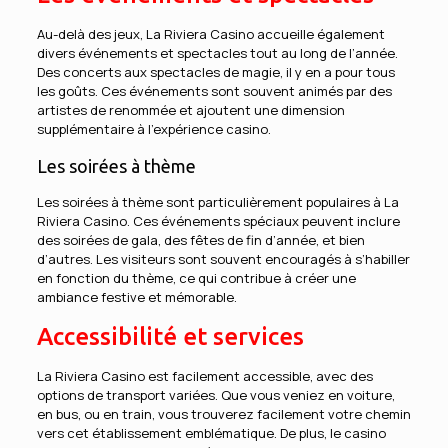
Au-delà des jeux, La Riviera Casino accueille également
divers événements et spectacles tout au long de l’année.
Des concerts aux spectacles de magie, il y en a pour tous
les goûts. Ces événements sont souvent animés par des
artistes de renommée et ajoutent une dimension
supplémentaire à l’expérience casino.
Les soirées à thème
Les soirées à thème sont particulièrement populaires à La
Riviera Casino. Ces événements spéciaux peuvent inclure
des soirées de gala, des fêtes de fin d’année, et bien
d’autres. Les visiteurs sont souvent encouragés à s’habiller
en fonction du thème, ce qui contribue à créer une
ambiance festive et mémorable.
Accessibilité et services
La Riviera Casino est facilement accessible, avec des
options de transport variées. Que vous veniez en voiture,
en bus, ou en train, vous trouverez facilement votre chemin
vers cet établissement emblématique. De plus, le casino