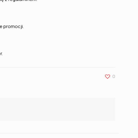
e promocji.
r.
0