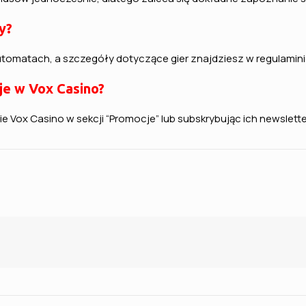
y?
matach, a szczegóły dotyczące gier znajdziesz w regulamini
je w Vox Casino?
e Vox Casino w sekcji “Promocje” lub subskrybując ich newslette