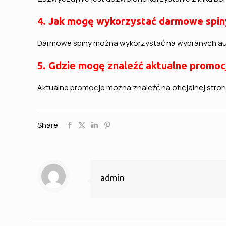
4. Jak mogę wykorzystać darmowe spin
Darmowe spiny można wykorzystać na wybranych auto
5. Gdzie mogę znaleźć aktualne promoc
Aktualne promocje można znaleźć na oficjalnej stroni
Share
admin