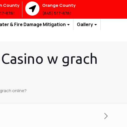
an County
Orange County
517-8781
(845) 517-8781
ater & Fire Damage Mitigation
Gallery
 Casino w grach
grach online?