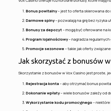
Vox Casino oferuje różnorodne bonusy, które mają na
Bonus powitalny
– jest to oferta skierowana d
Darmowe spiny
– pozwalają na grę bez ryzyka 
Bonusy za depozyt
– mogą być oferowane na ko
Program lojalnościowy
– nagradza regularnych 
Promocje sezonowe
– takie jak oferty związan
Jak skorzystać z bonusów w
Skorzystanie z bonusów w Vox Casino jest proste, j
Rejestracja konta
– aby otrzymać bonus powitaln
Dokonanie wpłaty
– wiele bonusów zależy od d
Wykorzystanie kodu promocyjnego
– niektóre