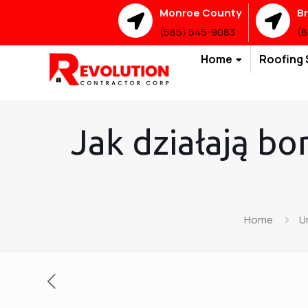
Monroe County
B
(585) 545-9083
(8
Home
Roofing 
Jak działają b
Home
U