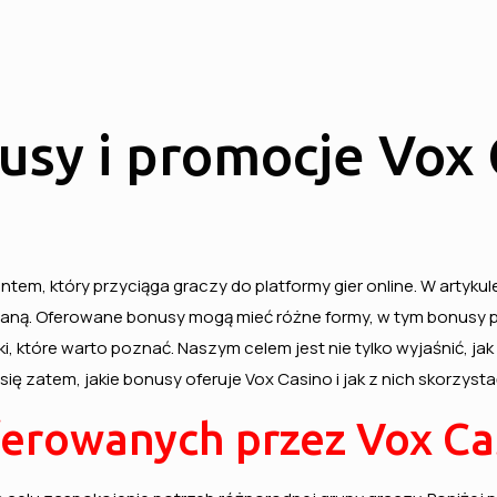
nusy i promocje Vox
m, który przyciąga graczy do platformy gier online. W artykule
raną. Oferowane bonusy mogą mieć różne formy, w tym bonusy 
ki, które warto poznać. Naszym celem jest nie tylko wyjaśnić, 
się zatem, jakie bonusy oferuje Vox Casino i jak z nich skorzysta
erowanych przez Vox Ca