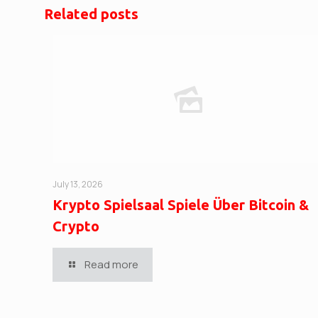
Related posts
July 13, 2026
Krypto Spielsaal Spiele Über Bitcoin &
Crypto
Read more