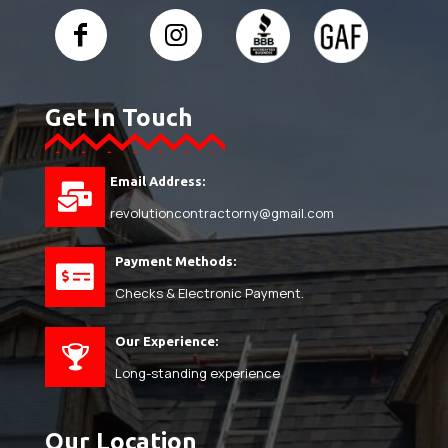
Get In Touch
Email Address:
revolutioncontractorny@gmail.com
Payment Methods:
Checks & Electronic Payment.
Our Experience:
Long-standing experience
Our Location