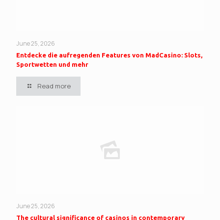
June 25, 2026
Entdecke die aufregenden Features von MadCasino: Slots,
Sportwetten und mehr
Read more
June 25, 2026
The cultural significance of casinos in contemporary