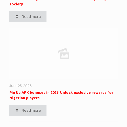
society
Read more
June 25, 2026
Pin Up APK bonuses in 2026: Unlock exclusive rewards for
Nigerian players
Read more