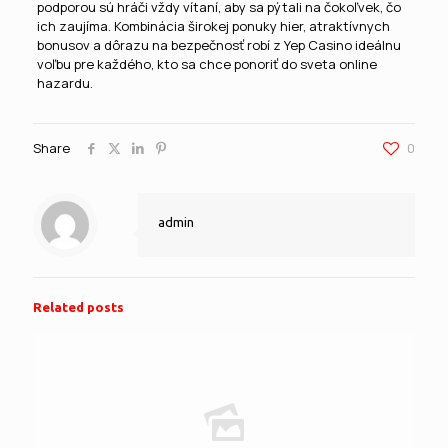
podporou sú hráči vždy vítaní, aby sa pýtali na čokoľvek, čo
ich zaujíma. Kombinácia širokej ponuky hier, atraktívnych
bonusov a dôrazu na bezpečnosť robí z Yep Casino ideálnu
voľbu pre každého, kto sa chce ponoriť do sveta online
hazardu.
Share
0
admin
Related posts