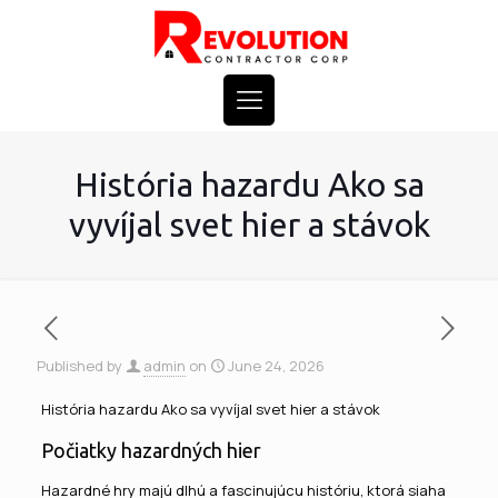
História hazardu Ako sa
vyvíjal svet hier a stávok
Published by
admin
on
June 24, 2026
História hazardu Ako sa vyvíjal svet hier a stávok
Počiatky hazardných hier
Hazardné hry majú dlhú a fascinujúcu históriu, ktorá siaha