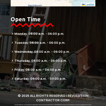
Leaflet
Open Time
Monday. 08:00 a.m. - 06:00 p.m.
Tuesday. 08:00 a.m. - 06:00 p.m.
Wednesday. 08:00 a.m. - 06:00 p.m.
Thursday. 08:00 a.m. - 06:00 p.m.
Friday. 08:00 a.m. - 06:00 p.m.
Saturday. 08:00 a.m. - 03:00 p.m.
© 2025 ALL RIGHTS RESERVED | REVOLUTION
CONTRACTOR CORP.
ROOF INSTALLATION IN ROCHESTER CITY NY, ROOF REPAIR IN CANANDAIGUA NY, ROOF INSPECTION IN GREECE NY, ROOF