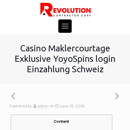
Casino Maklercourtage
Exklusive YoyoSpins login
Einzahlung Schweiz
Published by
admin
on
June 25, 2026
Content