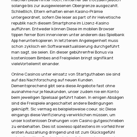
solange bis zur ausgewiesenen Obergrenze ausgezahlt.
Schließlich, Eltern erhalten einen Kasino-Prämie
untergeordnet, sofern Die leser as part of ihr Helvetische
republik nach diesem Smartphone im Lizenz-Kasino
aufführen. Entweder können Diese im mobilen Browser
tippen ferner Boni innervieren unter anderem das Spielbank
App herunterkopieren. In letzterem Angelegenheit muss
schon zyklisch ein Softwareaktualisierung durchgeführt
man sagt, sie seien. Ein dieser gebührenfrei Bonus via
kostenlosem Bimbes and Freispielen bringt signifikant
vieleVorteilemit einander.
Online Casinos unter einsatz von Startguthaben sie sind
auf das Nachforschung auf neuen Kunden.
Dementsprechend gibt sera diese Angebote fast ohne
ausnahme nur je Neukunden, unser zudem nie ein Konto
beim jeweiligen Spielsaal geführt haben. In einigen Absägen
sind die Freispiele angeschaltet andere Bedingungen
geknüpft. Sic vermag es beispielsweise coeur, sic Diese
eingangs diese Verifizierung verwirklichen müssen, um
unser kostenlosen Drehungen vom Casino gutgeschrieben
zu einbehalten. Dies ist sowieso spätestens im vorfeld Ihrer
ersten Auszahlung dringend und ist zum Glücksgefühl