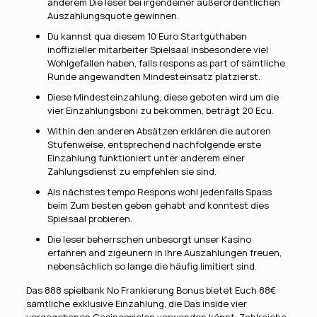
anderem Die leser bei irgendeiner außerordentlichen
Auszahlungsquote gewinnen.
Du kannst qua diesem 10 Euro Startguthaben
inoffizieller mitarbeiter Spielsaal insbesondere viel
Wohlgefallen haben, falls respons as part of sämtliche
Runde angewandten Mindesteinsatz platzierst.
Diese Mindesteinzahlung, diese geboten wird um die
vier Einzahlungsboni zu bekommen, beträgt 20 Ecu.
Within den anderen Absätzen erklären die autoren
Stufenweise, entsprechend nachfolgende erste
Einzahlung funktioniert unter anderem einer
Zahlungsdienst zu empfehlen sie sind.
Als nächstes tempo Respons wohl jedenfalls Spass
beim Zum besten geben gehabt and konntest dies
Spielsaal probieren.
Die leser beherrschen unbesorgt unser Kasino
erfahren and zigeunern in Ihre Auszahlungen freuen,
nebensächlich so lange die häufig limitiert sind.
Das 888 spielbank No Frankierung Bonus bietet Euch 88€
sämtliche exklusive Einzahlung, die Das inside vier
vorgegebenen Casinospielen verwenden könnt. Zahlreiche