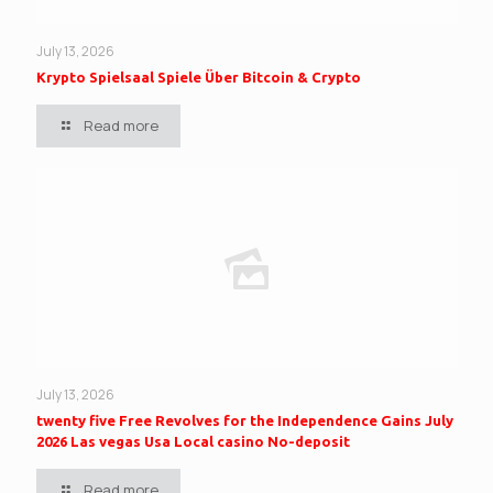
July 13, 2026
Krypto Spielsaal Spiele Über Bitcoin & Crypto
Read more
July 13, 2026
twenty five Free Revolves for the Independence Gains July
2026 Las vegas Usa Local casino No-deposit
Read more