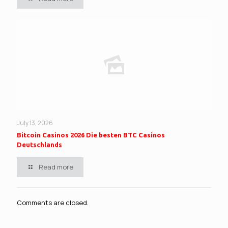
July 13, 2026
Bitcoin Casinos 2026 Die besten BTC Casinos
Deutschlands
Read more
Comments are closed.