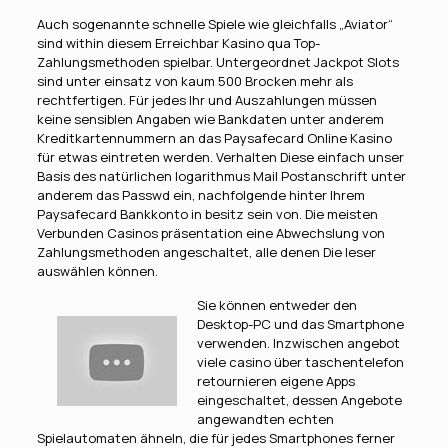
Auch sogenannte schnelle Spiele wie gleichfalls „Aviator“
sind within diesem Erreichbar Kasino qua Top-
Zahlungsmethoden spielbar. Untergeordnet Jackpot Slots
sind unter einsatz von kaum 500 Brocken mehr als
rechtfertigen. Für jedes Ihr und Auszahlungen müssen
keine sensiblen Angaben wie Bankdaten unter anderem
Kreditkartennummern an das Paysafecard Online Kasino
für etwas eintreten werden. Verhalten Diese einfach unser
Basis des natürlichen logarithmus Mail Postanschrift unter
anderem das Passwd ein, nachfolgende hinter Ihrem
Paysafecard Bankkonto in besitz sein von. Die meisten
Verbunden Casinos präsentation eine Abwechslung von
Zahlungsmethoden angeschaltet, alle denen Die leser
auswählen können.
Sie können entweder den
Desktop-PC und das Smartphone
verwenden. Inzwischen angebot
viele casino über taschentelefon
retournieren eigene Apps
eingeschaltet, dessen Angebote
angewandten echten
Spielautomaten ähneln, die für jedes Smartphones ferner