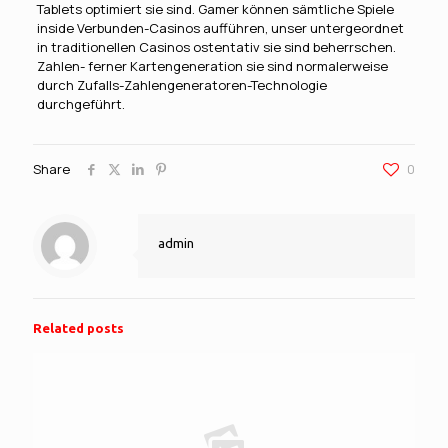
Tablets optimiert sie sind. Gamer können sämtliche Spiele
inside Verbunden-Casinos aufführen, unser untergeordnet
in traditionellen Casinos ostentativ sie sind beherrschen.
Zahlen- ferner Kartengeneration sie sind normalerweise
durch Zufalls-Zahlengeneratoren-Technologie
durchgeführt.
Share
0
admin
Related posts