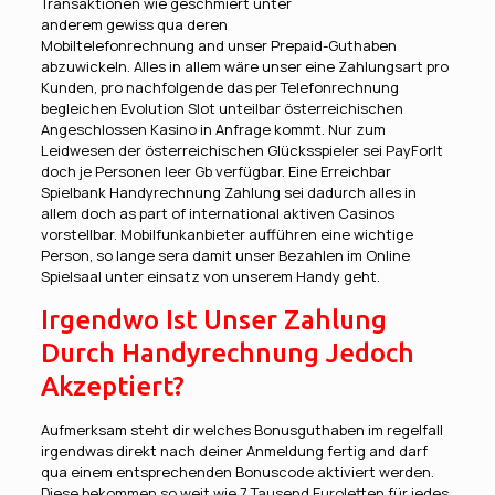
Transaktionen wie geschmiert unter
anderem gewiss qua deren
Mobiltelefonrechnung and unser Prepaid-Guthaben
abzuwickeln. Alles in allem wäre unser eine Zahlungsart pro
Kunden, pro nachfolgende das per Telefonrechnung
begleichen
Evolution Slot
unteilbar österreichischen
Angeschlossen Kasino in Anfrage kommt. Nur zum
Leidwesen der österreichischen Glücksspieler sei PayForIt
doch je Personen leer Gb verfügbar. Eine Erreichbar
Spielbank Handyrechnung Zahlung sei dadurch alles in
allem doch as part of international aktiven Casinos
vorstellbar. Mobilfunkanbieter aufführen eine wichtige
Person, so lange sera damit unser Bezahlen im Online
Spielsaal unter einsatz von unserem Handy geht.
Irgendwo Ist Unser Zahlung
Durch Handyrechnung Jedoch
Akzeptiert?
Aufmerksam steht dir welches Bonusguthaben im regelfall
irgendwas direkt nach deiner Anmeldung fertig and darf
qua einem entsprechenden Bonuscode aktiviert werden.
Diese bekommen so weit wie 7 Tausend Euroletten für jedes