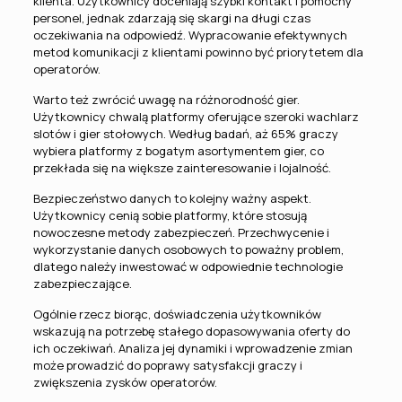
klienta. Użytkownicy doceniają szybki kontakt i pomocny
personel, jednak zdarzają się skargi na długi czas
oczekiwania na odpowiedź. Wypracowanie efektywnych
metod komunikacji z klientami powinno być priorytetem dla
operatorów.
Warto też zwrócić uwagę na różnorodność gier.
Użytkownicy chwalą platformy oferujące szeroki wachlarz
slotów i gier stołowych. Według badań, aż 65% graczy
wybiera platformy z bogatym asortymentem gier, co
przekłada się na większe zainteresowanie i lojalność.
Bezpieczeństwo danych to kolejny ważny aspekt.
Użytkownicy cenią sobie platformy, które stosują
nowoczesne metody zabezpieczeń. Przechwycenie i
wykorzystanie danych osobowych to poważny problem,
dlatego należy inwestować w odpowiednie technologie
zabezpieczające.
Ogólnie rzecz biorąc, doświadczenia użytkowników
wskazują na potrzebę stałego dopasowywania oferty do
ich oczekiwań. Analiza jej dynamiki i wprowadzenie zmian
może prowadzić do poprawy satysfakcji graczy i
zwiększenia zysków operatorów.