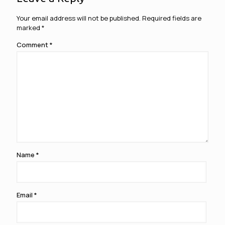
Your email address will not be published.
Required fields are
marked
*
Comment
*
Name
*
Email
*