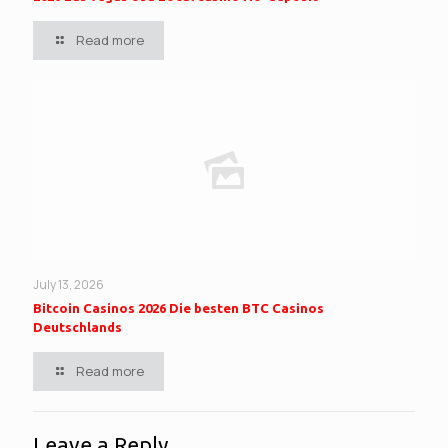
Read more
July 13, 2026
Bitcoin Casinos 2026 Die besten BTC Casinos
Deutschlands
Read more
Leave a Reply