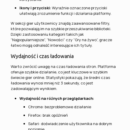
Ikony i przyciski:
Wyraźnie oznaczone przyciski
ułatwiają zrozumienie funkcji i działania platformy.
W sekcji gier użytkownicy znajdą zaawansowane filtry,
które pozwalają im na szybkie przeszukiwanie biblioteki.
Dzięki zastosowaniu kategorii takich jak
“Najpopularniejsze”, “Nowości” czy “Gry na żywo”, gracze
łatwo mogą odnaleźć interesujące ich tytuły.
Wydajność i czas ładowania
Warto zwrócić uwagę na czas ładowania stron. Platforma
oferuje szybkie działanie, co jest kluczowe w szybkim
świecie gier online. Statystyki pokazują, że średni czas
ładowania wynosi mniej niż 3 sekundy, co jest
zadowalającym wynikiem.
Wydajność na różnych przeglądarkach:
Chrome: bezproblemowe działanie
Firefox: brak opóźnień
Safari: doświadczenie użytkownika na dobrym
poziomie