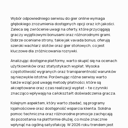
Wybór odpowiedniego serwisu do gier online wymaga
głębokiego zrozumienia dostępnych opcji oraz ich jakości.
Zaleca się zwrócenie uwagi na oferty, które przyciągają
graczy wyjątkowymi bonusami oraz różnorodnymi grami.
Dobrze oceniane strony, takie jak
vavada bonus
, oferują
szeroki wachlarz slotów oraz gier stołowych, co jest
kluczowe dla zróżnicowania rozrywki.
Analizując dostępne platformy, warto skupić się na ocenach
użytkowników oraz statystykach wypłat. Wysoka
częstotliwość wygranych oraz transparentność warunków
są niezwykle istotne. Porównując różne serwisy warto
także wziąć pod uwagę metody płatności, które są
akceptowane oraz czas realizacji wypłat – te czynniki
znacząco wpływają na całokształt doświadczenia gracza.
Kolejnym aspektem, który warto zbadać, są programy
lojalnościowe oraz dostępność wsparcia klienta. Solidna
pomoc techniczna oraz różnorodne promocje zachęcają
do pozostania na platformie dłużej, co może znacznie
wpłynąć na ogólną satysfakcję. W 2026 roku trendem jest